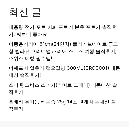
최신 글
대용량 전기 포트 커피 포트기 분유 포트기 솔직후
기, 써보니 좋아요
여행용캐리어 61cm(24인치) 폴리카보네이트 금고
형 벨라뷰 프리미엄 캐리어 스위스 여행 솔직후기,
스위스 여행 필수템!
더쉐프 내열유리 캡오일병 300ML(CRO0001) 내돈
내산 솔직후기!
소니 링크버즈 스피커(라이트 그레이) 내돈내산 솔
직후기!
홀베리 유기농 레몬즙 25g 14포, 4개 내돈내산 솔
직후기