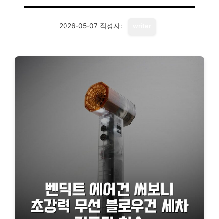
2026-05-07
작성자:
writer