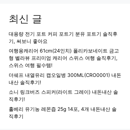
최신 글
대용량 전기 포트 커피 포트기 분유 포트기 솔직후
기, 써보니 좋아요
여행용캐리어 61cm(24인치) 폴리카보네이트 금고
형 벨라뷰 프리미엄 캐리어 스위스 여행 솔직후기,
스위스 여행 필수템!
더쉐프 내열유리 캡오일병 300ML(CRO0001) 내돈
내산 솔직후기!
소니 링크버즈 스피커(라이트 그레이) 내돈내산 솔
직후기!
홀베리 유기농 레몬즙 25g 14포, 4개 내돈내산 솔
직후기