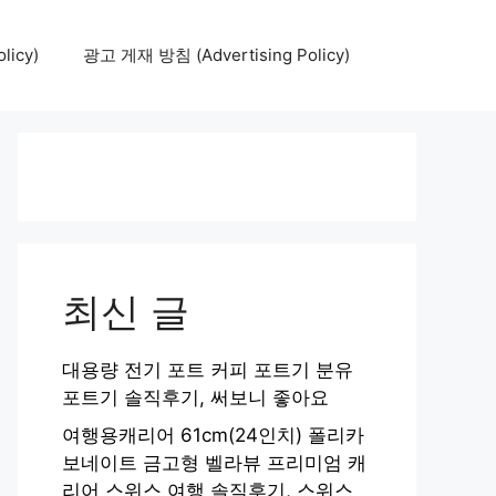
icy)
광고 게재 방침 (Advertising Policy)
최신 글
대용량 전기 포트 커피 포트기 분유
포트기 솔직후기, 써보니 좋아요
여행용캐리어 61cm(24인치) 폴리카
보네이트 금고형 벨라뷰 프리미엄 캐
리어 스위스 여행 솔직후기, 스위스