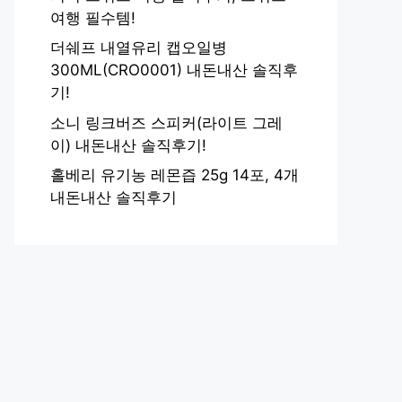
여행 필수템!
더쉐프 내열유리 캡오일병
300ML(CRO0001) 내돈내산 솔직후
기!
소니 링크버즈 스피커(라이트 그레
이) 내돈내산 솔직후기!
홀베리 유기농 레몬즙 25g 14포, 4개
내돈내산 솔직후기