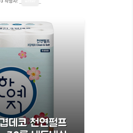
03
작성자:
writer