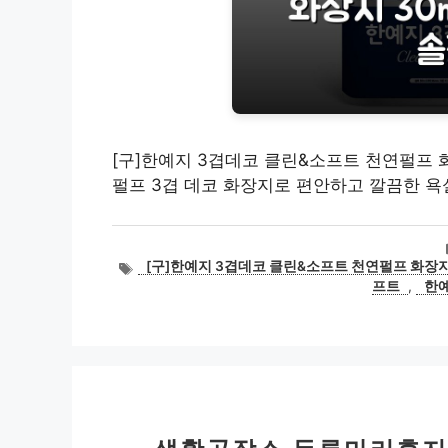
[구]한예지 3겹데코 클린&소프트 천연펄프 화
펄프 3겹 데코 화장지로 편안하고 깔끔한 욕
태
[구]한예지 3겹데코 클린&소프트 천연펄프 화장지 
그
프트
,
한