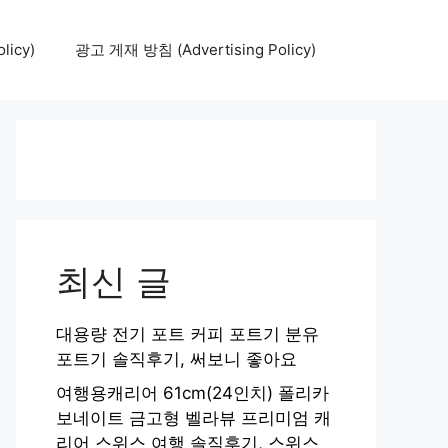
icy)
광고 게재 방침 (Advertising Policy)
최신 글
대용량 전기 포트 커피 포트기 분유
포트기 솔직후기, 써보니 좋아요
여행용캐리어 61cm(24인치) 폴리카
보네이트 금고형 벨라뷰 프리미엄 캐
리어 스위스 여행 솔직후기, 스위스