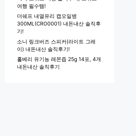
여행 필수템!
더쉐프 내열유리 캡오일병
300ML(CRO0001) 내돈내산 솔직후
기!
소니 링크버즈 스피커(라이트 그레
이) 내돈내산 솔직후기!
홀베리 유기농 레몬즙 25g 14포, 4개
내돈내산 솔직후기