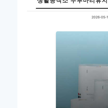
생활공작소 두루마리휴지 
2026-05-