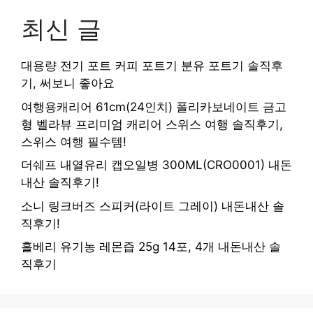
최신 글
대용량 전기 포트 커피 포트기 분유 포트기 솔직후
기, 써보니 좋아요
여행용캐리어 61cm(24인치) 폴리카보네이트 금고
형 벨라뷰 프리미엄 캐리어 스위스 여행 솔직후기,
스위스 여행 필수템!
더쉐프 내열유리 캡오일병 300ML(CRO0001) 내돈
내산 솔직후기!
소니 링크버즈 스피커(라이트 그레이) 내돈내산 솔
직후기!
홀베리 유기농 레몬즙 25g 14포, 4개 내돈내산 솔
직후기