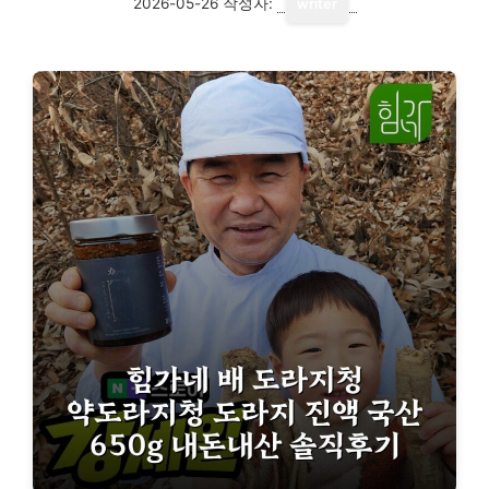
2026-05-26
작성자:
writer