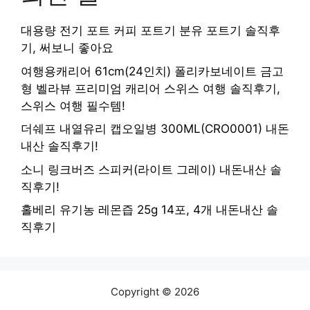
대용량 전기 포트 커피 포트기 분유 포트기 솔직후
기, 써보니 좋아요
여행용캐리어 61cm(24인치) 폴리카보네이트 금고
형 벨라뷰 프리미엄 캐리어 스위스 여행 솔직후기,
스위스 여행 필수템!
더쉐프 내열유리 캡오일병 300ML(CRO0001) 내돈
내산 솔직후기!
소니 링크버즈 스피커(라이트 그레이) 내돈내산 솔
직후기!
홀베리 유기농 레몬즙 25g 14포, 4개 내돈내산 솔
직후기
Copyright © 2026