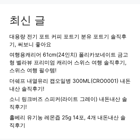
최신 글
대용량 전기 포트 커피 포트기 분유 포트기 솔직후
기, 써보니 좋아요
여행용캐리어 61cm(24인치) 폴리카보네이트 금고
형 벨라뷰 프리미엄 캐리어 스위스 여행 솔직후기,
스위스 여행 필수템!
더쉐프 내열유리 캡오일병 300ML(CRO0001) 내돈
내산 솔직후기!
소니 링크버즈 스피커(라이트 그레이) 내돈내산 솔
직후기!
홀베리 유기농 레몬즙 25g 14포, 4개 내돈내산 솔
직후기