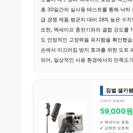
총 30일간의 실사용 테스트를 통해 낙하
급 경쟁 제품 평균치 대비
28% 높은 수치
또한, 맥세이프 충전기와의 결합 강도를
도 안정적인 고정력을 유지함을 확인했습
손에서 미끄러짐 방지 효과
를 위한 도트
되어, 일상적인 사용 환경에서의 만족도가
짐벌 셀카봉
아라리 araree
59,000원
✔ 맥세이프 호환
✔ 강력한 보호력