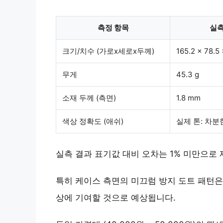
측정 항목
실
크기/치수 (가로x세로x두께)
165.2 x 78.5
무게
45.3 g
소재 두께 (측면)
1.8 mm
색상 정확도 (애쉬)
실제 톤: 차분
실측 결과 표기값 대비 오차는 1% 미만으로
특히 케이스 측면의
미끄럼 방지 도트 패턴
은
상에 기여할 것으로 예상됩니다.