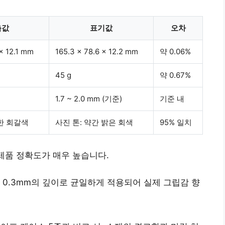
측값
표기값
오차
 x 12.1 mm
165.3 x 78.6 x 12.2 mm
약 0.06%
45 g
약 0.67%
1.7 ~ 2.0 mm (기준)
기준 내
한 회갈색
사진 톤: 약간 밝은 회색
95% 일치
 제품 정확도가 매우 높습니다.
 0.3mm의 깊이로 균일하게 적용되어 실제 그립감 향