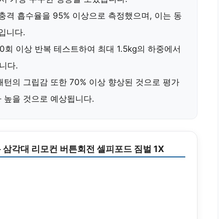
 충격 흡수율을
95% 이상
으로 측정했으며, 이는 동
입니다.
10회 이상 반복 테스트
하여 최대 1.5kg의 하중에서
니다.
 패턴의 그립감 또한
70% 이상 향상
된 것으로 평가
 높을 것으로 예상됩니다.
 삼각대 리모컨 버튼회전 셀피포드 짐벌 1X