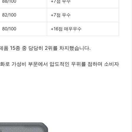
88/100
+7점 우수
82/100
+7점 우수
80/100
+16점 매우우수
제품 15종 중
당당히 2위를 차지
했습니다.
조화로
가성비 부문에서 압도적인 우위
를 점하며 소비자