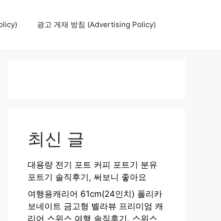
icy)
광고 게재 방침 (Advertising Policy)
최신 글
대용량 전기 포트 커피 포트기 분유
포트기 솔직후기, 써보니 좋아요
여행용캐리어 61cm(24인치) 폴리카
보네이트 금고형 벨라뷰 프리미엄 캐
리어 스위스 여행 솔직후기, 스위스