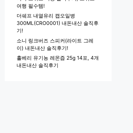
여행 필수템!
더쉐프 내열유리 캡오일병
300ML(CRO0001) 내돈내산 솔직후
기!
소니 링크버즈 스피커(라이트 그레
이) 내돈내산 솔직후기!
홀베리 유기농 레몬즙 25g 14포, 4개
내돈내산 솔직후기