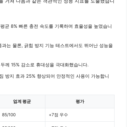
스트를 거쳐 다음과 같은 객관적인 성능 지표를 도출했습니
시
평균 8% 빠른 충전 속도
를 기록하며 효율성을 높였습니
통과
는 물론, 긁힘 방지 기능 테스트에서도 뛰어난 성능을
두께 15% 감소
로 휴대성을 극대화했습니다.
 방지 효과 25% 향상
되어 안정적인 사용이 가능합니
업계 평균
평가
85/100
+7점 우수