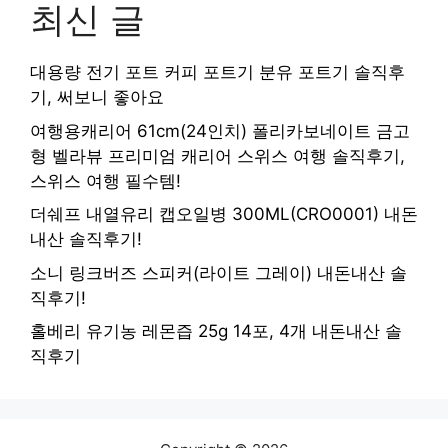
최신 글
대용량 전기 포트 커피 포트기 분유 포트기 솔직후
기, 써보니 좋아요
여행용캐리어 61cm(24인치) 폴리카보네이트 금고
형 벨라뷰 프리미엄 캐리어 스위스 여행 솔직후기,
스위스 여행 필수템!
더쉐프 내열유리 캡오일병 300ML(CRO0001) 내돈
내산 솔직후기!
소니 링크버즈 스피커(라이트 그레이) 내돈내산 솔
직후기!
홀베리 유기농 레몬즙 25g 14포, 4개 내돈내산 솔
직후기